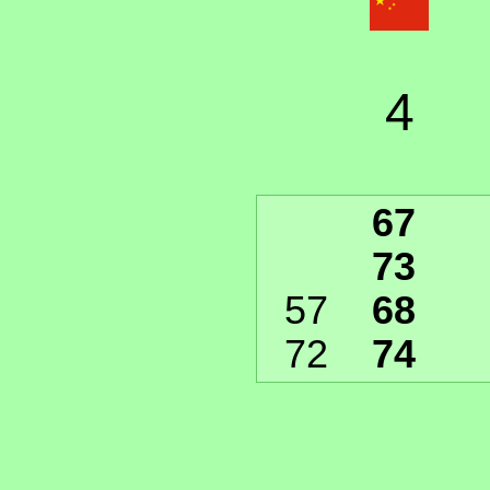
4
67
73
57
68
72
74