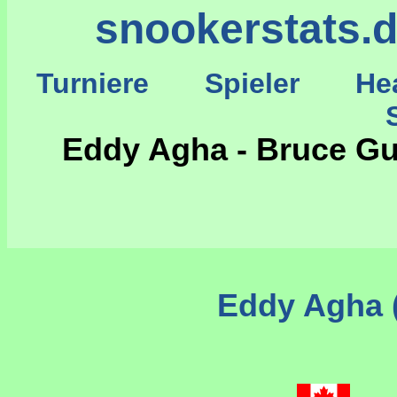
snookerstats.
Turniere
Spieler
He
St
Eddy Agha - Bruce Gu
Eddy Agha 