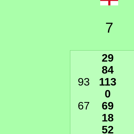
7
29
84
93
113
0
67
69
18
52