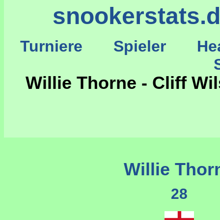
snookerstats.
Turniere
Spieler
He
St
Willie Thorne - Cliff 
Willie Thor
28