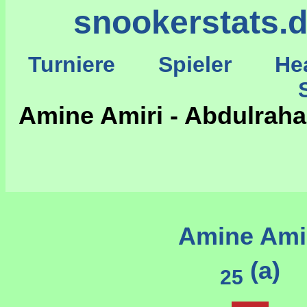
snookerstats.
Turniere
Spieler
He
St
Amine Amiri - Abdulraha
Amine Ami
(a)
25