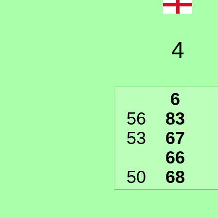
4
6
56
83
53
67
66
50
68