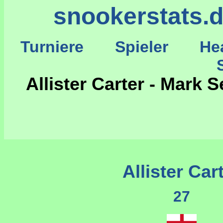
snookerstats.
Turniere
Spieler
He
St
Allister Carter - Mark 
Allister Car
27