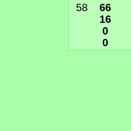
58
66
16
0
0