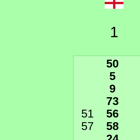
1
50
5
9
73
51
56
57
58
24