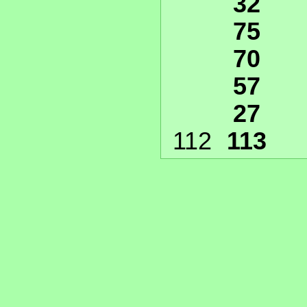
32
75
70
57
27
112
113