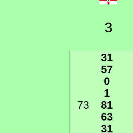
3
31
57
0
1
73
81
63
31