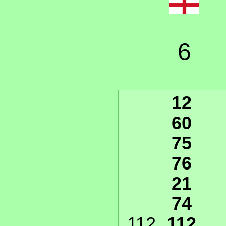
6
12
60
75
76
21
74
112
112