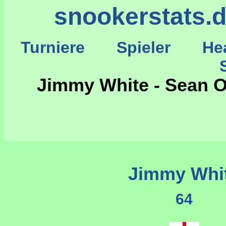
snookerstats.
Turniere
Spieler
He
St
Jimmy White - Sean O
Jimmy Whi
64