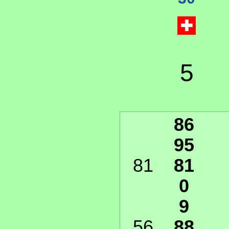
5
86
95
81
81
0
9
56
88