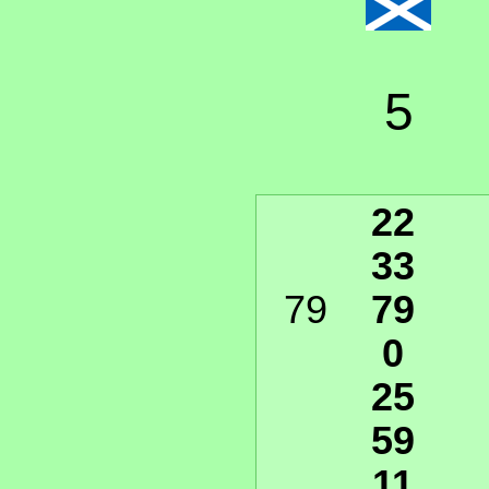
5
22
33
79
79
0
25
59
11