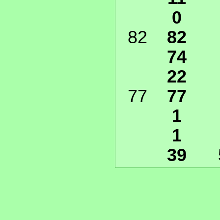
0
82
82
74
22
77
77
1
1
39