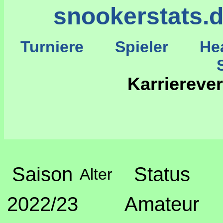
snookerstats.
Turniere
Spieler
He
St
Karriereve
Saison
Status
Alter
2022/23
Amateur