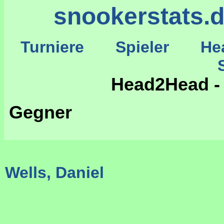
snookerstats.
Turniere
Spieler
He
St
Head2Head -
Gegner
Wells, Daniel