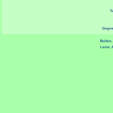
Tu
Gegne
Bullen,
Lavin,