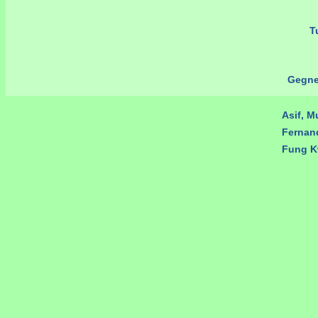
Tu
Gegne
Asif, 
Fernan
Fung K