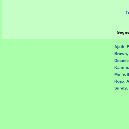
Tu
Gegne
Ajaib, 
Brown,
Desmier
Kalnins
Mulhol
Rosa, A
Surety,