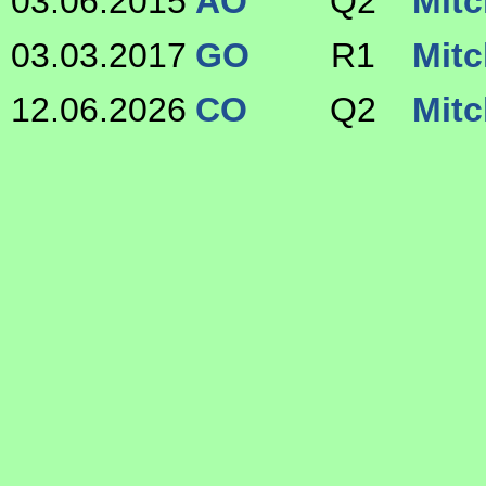
03.06.2015
AO
Q2
Mitc
03.03.2017
GO
R1
Mitc
12.06.2026
CO
Q2
Mitc