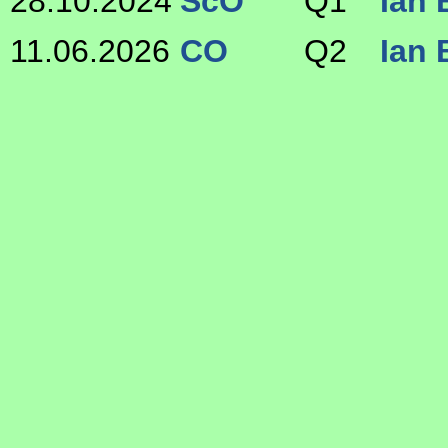
28.10.2024
ScO
Q1
Ian 
11.06.2026
CO
Q2
Ian 