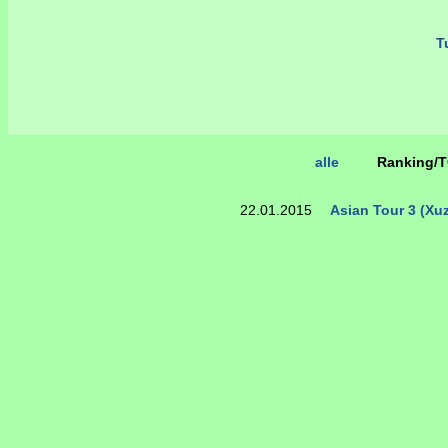
Tu
alle
Ranking/
22.01.2015
Asian Tour 3 (Xu