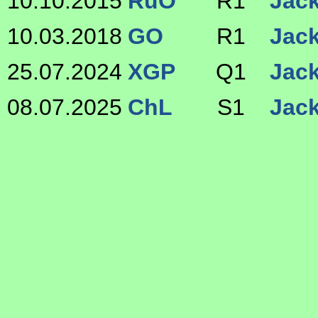
10.10.2015
RuO
R1
Jack
10.03.2018
GO
R1
Jack
25.07.2024
XGP
Q1
Jack
08.07.2025
ChL
S1
Jack