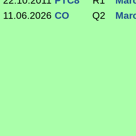
22.10.2011
PTC8
R1
Mar
11.06.2026
CO
Q2
Mar