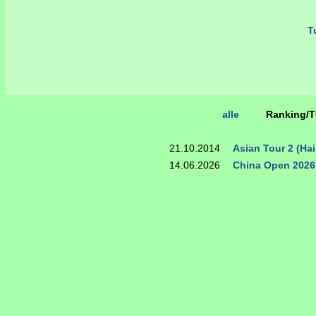
Tu
alle
Ranking/
21.10.2014
Asian Tour 2 (Ha
14.06.2026
China Open 2026