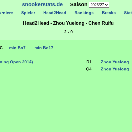
snookerstats.de
Saison
rniere
Spieler
Head2Head
Rankings
Breaks
Stat
Head2Head - Zhou Yuelong - Chen Ruifu
2 - 0
TC
min Bo7
min Bo17
ining Open 2014)
R1
Zhou Yuelong
Q4
Zhou Yuelong