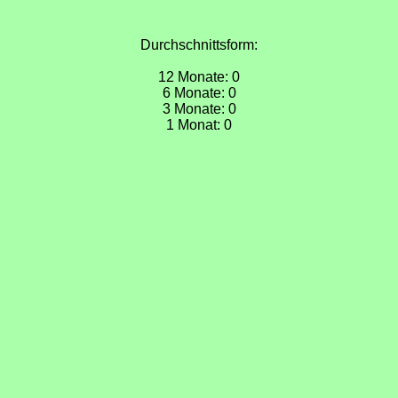
Durchschnittsform:
12 Monate: 0
6 Monate: 0
3 Monate: 0
1 Monat: 0