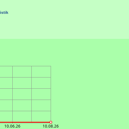
istik
10.06.26
10.08.26