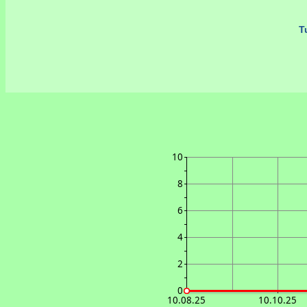
Tu
10
8
6
4
2
0
10.08.25
10.10.25