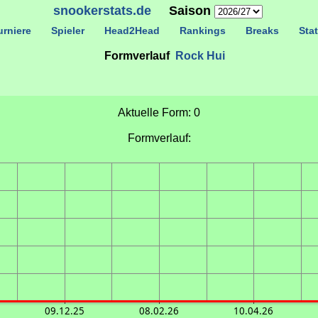
snookerstats.de
Saison
rniere
Spieler
Head2Head
Rankings
Breaks
Stat
Formverlauf
Rock Hui
Aktuelle Form: 0
Formverlauf:
09.12.25
08.02.26
10.04.26