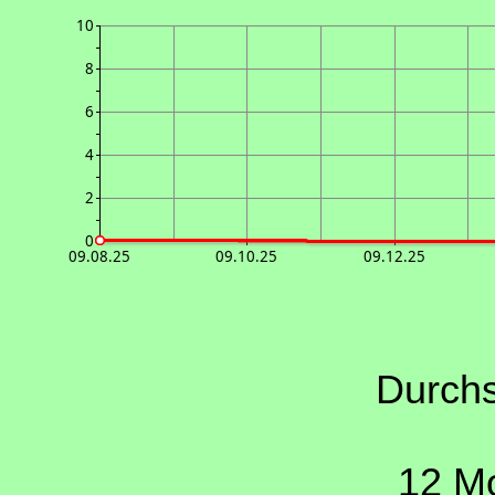
10
8
6
4
2
0
09.08.25
09.10.25
09.12.25
Durchs
12 Mo