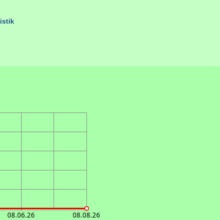
istik
08.06.26
08.08.26