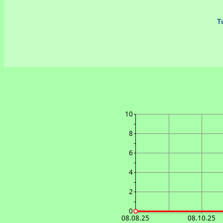
Tu
10
8
6
4
2
0
08.08.25
08.10.25