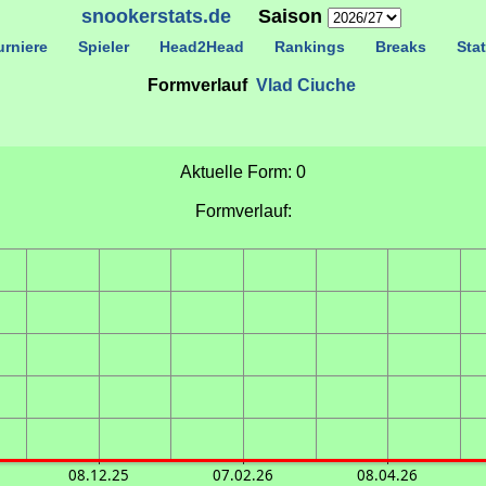
snookerstats.de
Saison
rniere
Spieler
Head2Head
Rankings
Breaks
Stat
Formverlauf
Vlad Ciuche
Aktuelle Form: 0
Formverlauf:
08.12.25
07.02.26
08.04.26