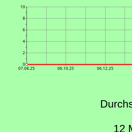
10
8
6
4
2
0
07.08.25
06.10.25
06.12.25
Durchs
12 