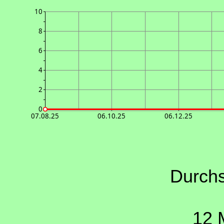
10
8
6
4
2
0
07.08.25
06.10.25
06.12.25
Durchs
12 